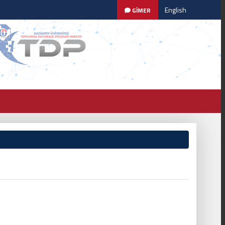
English
GİMER